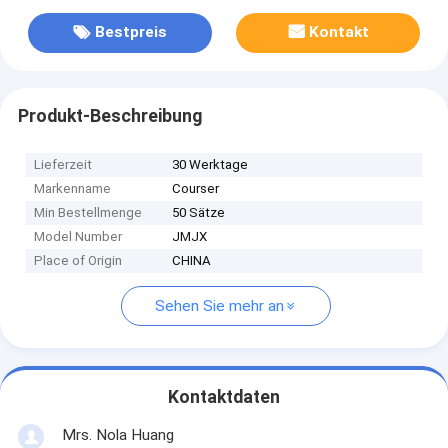
Bestpreis
Kontakt
Produkt-Beschreibung
Lieferzeit
30 Werktage
Markenname
Courser
Min Bestellmenge
50 Sätze
Model Number
JMJX
Place of Origin
CHINA
Sehen Sie mehr an
Kontaktdaten
Mrs. Nola Huang