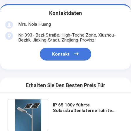
Kontaktdaten
Mrs. Nola Huang
Nr. 393- Bazi-Straße, High-Teche Zone, Xiuzhou-
Bezirk, Jiaxing-Stadt, Zhejiang-Provinz
Kontakt
Erhalten Sie Den Besten Preis Für
IP 65 100v führte
Solarstraßenlaterne führte
Straßenlaterne150im/W im
Freien