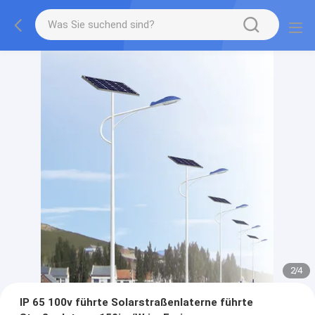
2
/
4
IP 65 100v führte Solarstraßenlaterne führte