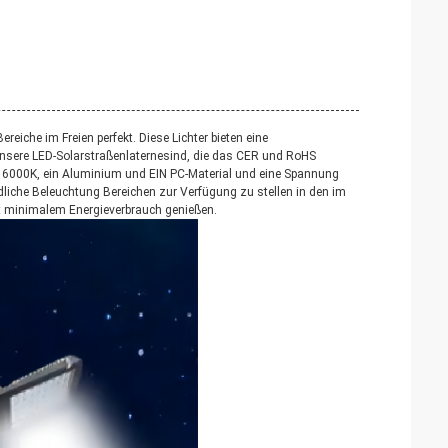
eiche im Freien perfekt. Diese Lichter bieten eine
 Unsere LED-Solarstraßenlaternesind, die das CER und RoHS
e- 6000K, ein Aluminium und EIN PC-Material und eine Spannung
dliche Beleuchtung Bereichen zur Verfügung zu stellen in den im
it minimalem Energieverbrauch genießen.