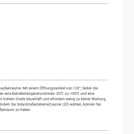
taußenräume. Mit einem Öffnungswinkel von 120°, bieten die
aben eine Betriebstemperaturstrecke -20℃ zu +50℃ und eine
 in hohem Grade dauerhaft und erfordern wenig zu keiner Wartung.
. Indem Sie SolarstraßenlaterneCourser LED wählen, können Sie
Außenraum zu haben.