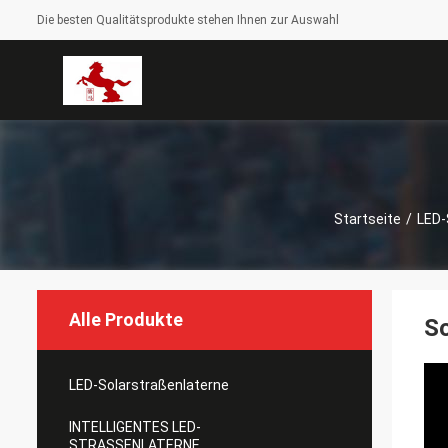
Die besten Qualitätsprodukte stehen Ihnen zur Auswahl
Startseite
/
LED-
Alle Produkte
So
LED-Solarstraßenlaterne
INTELLIGENTES LED-
STRASSENLATERNE