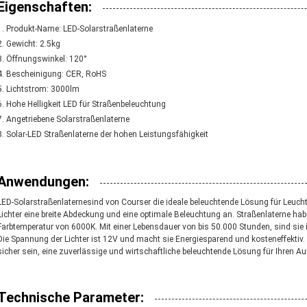
Eigenschaften:
Produkt-Name: LED-Solarstraßenlaterne
Gewicht: 2.5kg
Öffnungswinkel: 120°
Bescheinigung: CER, RoHS
Lichtstrom: 3000lm
Hohe Helligkeit LED für Straßenbeleuchtung
Angetriebene Solarstraßenlaterne
Solar-LED Straßenlaterne der hohen Leistungsfähigkeit
Anwendungen:
LED-Solarstraßenlaternesind von Courser die ideale beleuchtende Lösung für Leuch
Lichter eine breite Abdeckung und eine optimale Beleuchtung an. Straßenlaterne h
Farbtemperatur von 6000K. Mit einer Lebensdauer von bis 50.000 Stunden, sind sie
Die Spannung der Lichter ist 12V und macht sie Energiesparend und kosteneffektiv
sicher sein, eine zuverlässige und wirtschaftliche beleuchtende Lösung für Ihren 
Technische Parameter: