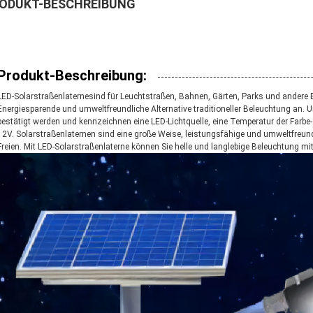
ODUKT-BESCHREIBUNG
Produkt-Beschreibung:
LED-Solarstraßenlaternesind für Leuchtstraßen, Bahnen, Gärten, Parks und andere Ber
Energiesparende und umweltfreundliche Alternative traditioneller Beleuchtung an.
bestätigt werden und kennzeichnen eine LED-Lichtquelle, eine Temperatur der Farb
12V. Solarstraßenlaternen sind eine große Weise, leistungsfähige und umweltfreun
Freien. Mit LED-Solarstraßenlaterne können Sie helle und langlebige Beleuchtung m