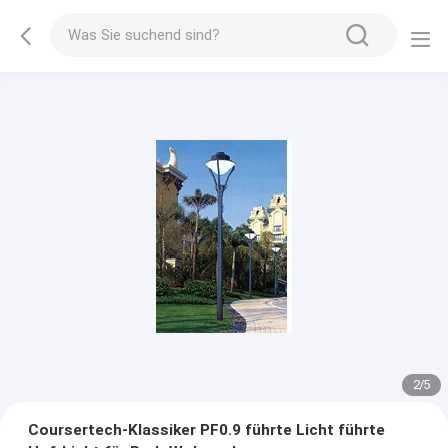
2
/
5
Coursertech-Klassiker PF0.9 führte Licht führte