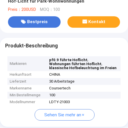
Hof-Licht für Park-Wohnwohnungen
Preis：200USD
MOQ：100
Bestpreis
Kontakt
Produkt-Beschreibung
,
pf0.9 führte Hoflicht
Markieren
,
Wohnungen führten Hoflicht
klassische Hofbeleuchtung im Freien
Herkunftsort
CHINA
Lieferzeit
30 Arbeitstage
Markenname
Coursertech
Min Bestellmenge
100
Modellnummer
LDTY-21003
Sehen Sie mehr an