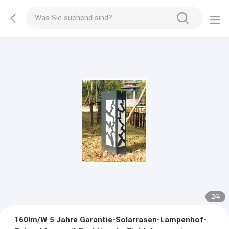
2
/
4
160lm/W 5 Jahre Garantie-Solarrasen-Lampenhof-