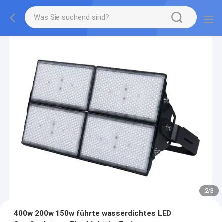
2
/
3
400w 200w 150w führte wasserdichtes LED