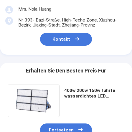
Mrs. Nola Huang
Nr. 393- Bazi-Straße, High-Teche Zone, Xiuzhou-
Bezirk, Jiaxing-Stadt, Zhejiang-Provinz
Kontakt
Erhalten Sie Den Besten Preis Für
400w 200w 150w führte
wasserdichtes LED
StraßenlaterneFlut Licht-
im Freien
Fortsetzen