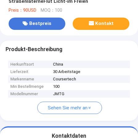
StraßenlaterneFlut Licht-im Freien
Preis：90USD
MOQ：100
Bestpreis
Kontakt
Produkt-Beschreibung
Herkunftsort
China
Lieferzeit
30 Arbeitstage
Markenname
Coursertech
Min Bestellmenge
100
Modellnummer
JMTG
Sehen Sie mehr an
Kontaktdaten