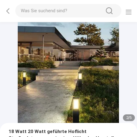
2
/
5
18 Watt 20 Watt geführte Hoflicht