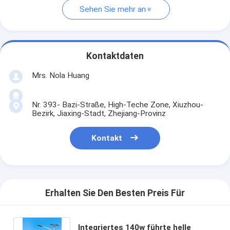
Sehen Sie mehr an
Kontaktdaten
Mrs. Nola Huang
Nr. 393- Bazi-Straße, High-Teche Zone, Xiuzhou-
Bezirk, Jiaxing-Stadt, Zhejiang-Provinz
Kontakt
Erhalten Sie Den Besten Preis Für
Integriertes 140w führte helle