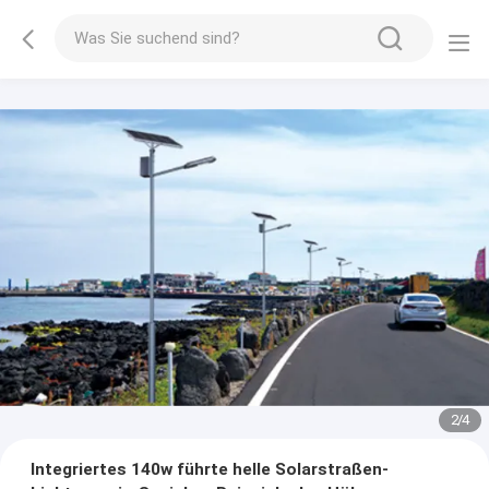
2
/
4
Integriertes 140w führte helle Solarstraßen-