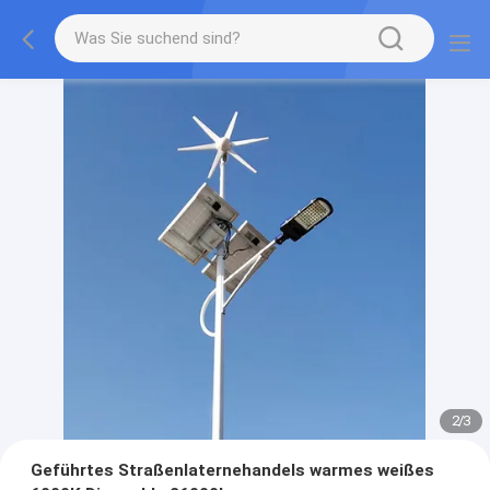
2
/
3
Geführtes Straßenlaternehandels warmes weißes