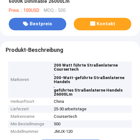
6000K Dimmable 26000Lm
Preis：100USD
MOQ：500
Bestpreis
Kontakt
Produkt-Beschreibung
200 Watt führte Straßenlaterne
Coursertech
,
200-Watt-geführte Straßenlaterne
Markieren
Handels
,
geführtes Straßenlaterne Handels
26000Lm
Herkunftsort
China
Lieferzeit
25-30 arbeitstage
Markenname
Coursertech
Min Bestellmenge
500
Modellnummer
JMJX-120